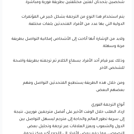
شخصين يتحدثان لغتين مختلفتين بطريقة فورية ومباشرة.
يتم استخدام هذا النوع من الترجمة بشكل كبير في المؤتمرات
الدولية التي بها عدد من الأفراد المتحدثين بلغات مختلفة.
ولابد من الإشارة أنها أتاحت إلى الأشخاص إمكانية التواصل بطريقة
مرنة وسهلة.
وذلك عبر قيام أحد الأفراد بسماع الكلام ثم ترجمته بطريقة واضحة
للشخص الآخر.
ومن خلال هذه الطريقة يستطيع المتحدثين التواصل وفهم
بعضهم البعض.
أنواع الترجمة الفوري
ازداد الطلب خلال الوقت الأخير على أفضل مترجمين فوريين، نتيجة
إلى سرعة تطور العالم والحاجة إلى مترجم ليسهل التواصل بين
الدول والشعوب ويعزز العلاقات عبر ترجمة وتحليل بعض
النصوص، مما دفع بعض الأفراد إلى اللجوء أكبر مركز ترجمة