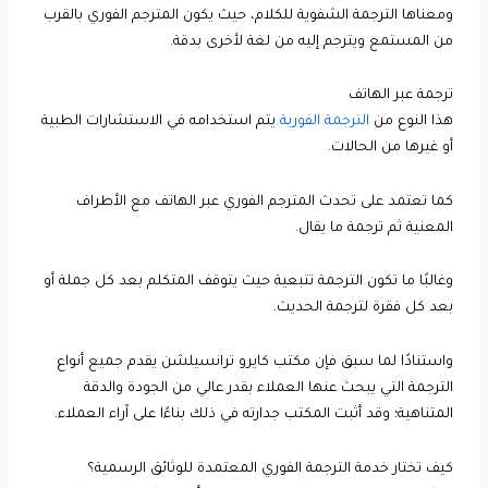
ومعناها الترجمة الشفوية للكلام، حيث يكون المترجم الفوري بالقرب
من المستمع ويترجم إليه من لغة لأخرى بدقة.
ترجمة عبر الهاتف
هذا النوع من
الترجمة الفورية
يتم استخدامه في الاستشارات الطبية
أو غيرها من الحالات.
كما تعتمد على تحدث المترجم الفوري عبر الهاتف مع الأطراف
المعنية ثم ترجمة ما يقال.
وغالبًا ما تكون الترجمة تتبعية حيث يتوقف المتكلم بعد كل جملة أو
بعد كل فقرة لترجمة الحديث.
واستنادًا لما سبق فإن مكتب كايرو ترانسيلشن يقدم جميع أنواع
الترجمة التي يبحث عنها العملاء بقدر عالي من الجودة والدقة
المتناهية؛ وقد أثبت المكتب جدارته في ذلك بناءًا على آراء العملاء.
كيف تختار خدمة الترجمة الفوري المعتمدة للوثائق الرسمية؟