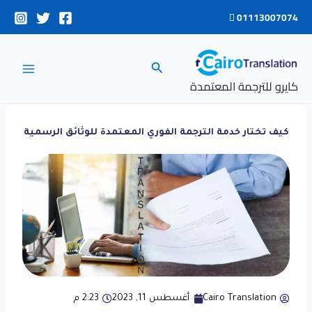
خطي
01113007074
لى
لمحتوى
البحث
كايرو للترجمة المعتمدة
كيف تختار خدمة الترجمة الفوري المعتمدة للوثائق الرسمية
Cairo Translation
أغسطس 11, 2023
2:23 م