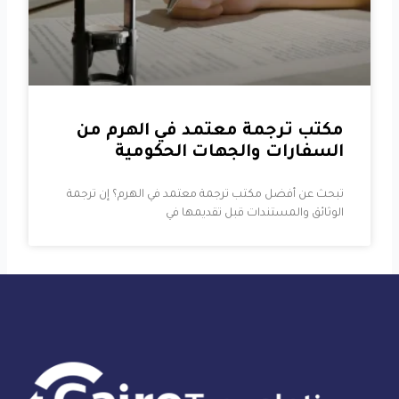
مكتب ترجمة معتمد في الهرم من
السفارات والجهات الحكومية
تبحث عن أفضل مكتب ترجمة معتمد في الهرم؟ إن ترجمة
الوثائق والمستندات قبل تقديمها في