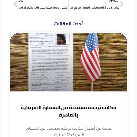
Next
Prev
السابق
التالى
لماذا كايرو ترانسيليشن افضل موقع للترجمة في مصر
أفضل ترجمة طبية للشركات والأفراد احصل عليها مع كايرو ترانسيليشن
أحدث المقالات
مكاتب ترجمة معتمدة من السفارة الامريكية
بالقاهرة
تبحث عن أفضل مكاتب ترجمة معتمدة من السفارة
الامريكية؟ تشترط