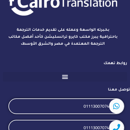
بخبرته الواسعة وعمله على تقديم خدمات الترجمة
باحترافية يبرز مكتب كايرو ترانسليشن كأحد أفضل مكاتب
الترجمة المعتمدة في مصر والشرق الأوسط،
روابط تهمك
توصل معنا
01113007074
01113007074