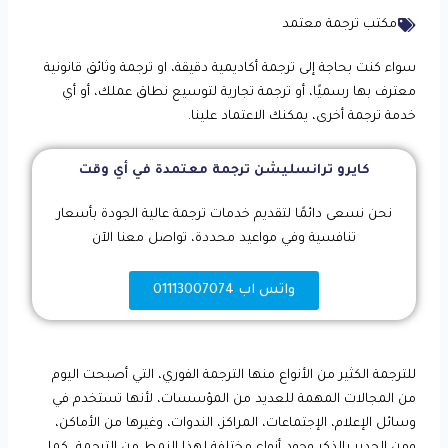
مكتب ترجمة معتمد
سواء كنت بحاجة إلى ترجمة أكاديمية دقيقة، او ترجمة وثائق قانونية
معترف بها رسميًا، أو ترجمة تجارية لتوسيع نطاق عملك، أو أي
خدمة ترجمة أخرى، يمكنك الاعتماد علينا.
كايرو ترانسليشن ترجمة معتمدة في أي وقت
نحن نسعى دائمًا لتقديم خدمات ترجمة عالية الجودة بأسعار
تنافسية وفي مواعيد محددة، تواصل معنا الآن
واتس اب 01113007074
للترجمة الكثير من الأنواع منها الترجمة الفوري، التي أصبحت اليوم
من المجالات المهمة للعديد من المؤسسات، لأنها تستخدم في
وسائل الإعلام، الإجتماعات، المراكز، الندوات، وغيرها من الأماكن،
ومن الجدير بالذكر وجود أنواع مختلفة لهذا النمط من الترجمة، كما