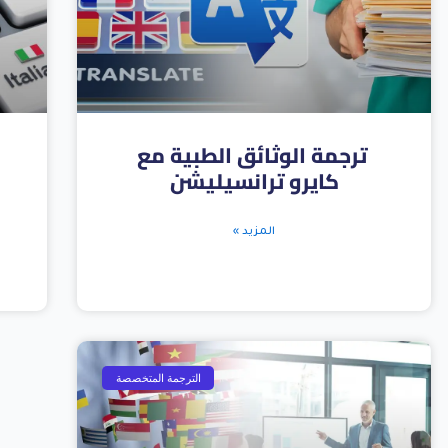
ترجمة الوثائق الطبية مع
كايرو ترانسيليشن
المزيد »
الترجمة المتخصصة