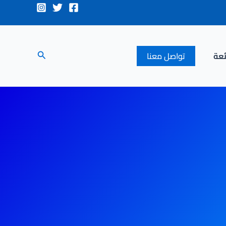
البحث
ئعة
تواصل معنا