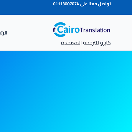
خطي
تواصل معنا على
01113007074
لى
لمحتوى
الرئ
كايرو للترجمة المعتمدة