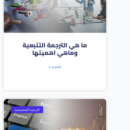
ما هي الترجمة التتبعية
وماهي اهميتها
المزيد »
الترجمة المتخصصة