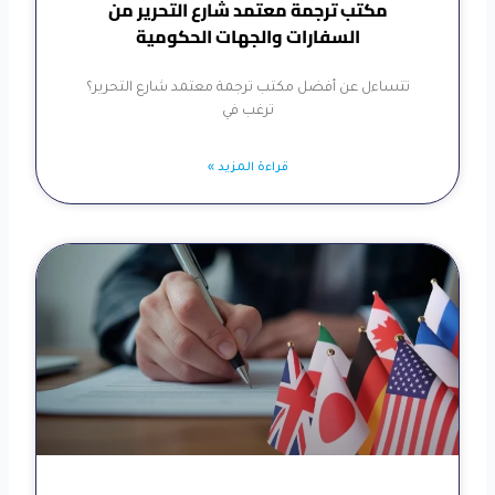
مكتب ترجمة معتمد شارع التحرير من
السفارات والجهات الحكومية
تتساءل عن أفضل مكتب ترجمة معتمد شارع التحرير؟
ترغب في
قراءة المزيد »