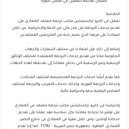
لضمان تقديمه للعميل في أفضل صورة.
الخلاصة
نعمل في كايرو ترانسليشن مكتب ترجمة معتمد المعادي على
تقديم خدمات الترجمة على قدر عالي من الدقة والاحترافية، من خلال
اعتمادنا على فريقنا الذي يضم نخبة من المترجمين المعتمدين.
إضافة إلى ذلك فإن اعتمادنا من مختلف السفارات والجهات
الحكومية مكنا من تقديم خدمات الترجمة المعتمدة لمختلف الوثائق
الرسمية وغير الرسمية التي يحتاج عملائنا إلى تقديمها لهذه الجهات.
كما نقدم أيضًا خدمات الترجمة المتخصصة لمختلف المجالات،
وخدمات الترجمة الفورية، وكذلك خدمات التعريب والترجمة لمختلف
العناصر الرقمية بدقة واحترافية عالية.
ولحرصنا في كايرو ترانسليشن مكتب ترجمة معتمد في المعادي
على توفير ما يحتاجه عملائنا بكل سلاسة فقد عملنا على تقديم
خدماتنا أونلاين، ومن خلال مقرنا في المعادي في شارع النصر،
المعادي، القاهرة، جمهورية مصر العربية – 11742، كما إننا نقدم