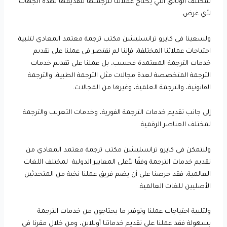
لمختلف الوثائق التي يحتاج عملائنا لترجمتها لتقديمها لهذه الجهات
لأي غرض.
ولسعينا في كايرو ترانسليشن مكتب ترجمة معتمد المعادي لتلبية
احتياجات عملائنا المختلفة، فإننا لم نقتصر في عملنا على تقديم
خدمات الترجمة المعتمدة فحسب، بل عملنا على تقديم خدمات
الترجمة المتخصصة لعدة مجالات مثل الترجمة الطبية، والترجمة
القانونية، والترجمة العلمية، وغيرها من المجالات.
إلى جانب تقديم خدمات الترجمة الفورية، وخدمات التعريب والترجمة
لمختلف العناصر الرقمية.
ولنتمكن في كايرو ترانسليشن مكتب ترجمة معتمد المعادي من
تقديم خدمات الترجمة وفقًا لأعلى المعايير الدولية لمختلف اللغات
العالمية، فقد حرصنا على أن يضم فريق عملنا نخبة من المتحدثين
الأصليين للغات العالمية.
ولتلبية احتياجات عملنا وتوفير ما يحتاجون من خدمات الترجمة
بسهولة فقد عملنا على تقديم خدماتنا أونلاين، ومن خلال مقرنا في