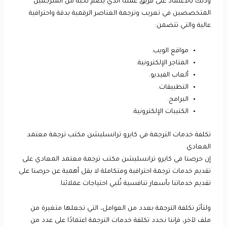
وذلك بالاعتماد على فريق عملنا الذي يضم نخبة من المترجمين
المتخصصين في تعريب وترجمة العناصر الرقمية بدقة واحترافية
عالية والتي تتضمن:
مواقع الويب.
المتاجر الإلكترونية.
ألعاب الفيديو.
التطبيقات.
البرامج.
الكتيبات الإلكترونية.
تكلفة خدمات الترجمة في كايرو ترانسليشن مكتب ترجمة معتمد
المعادي
إن حرصنا في كايرو ترانسليشن مكتب ترجمة معتمد المعادي على
تقديم خدمات ترجمة احترافية ومتكاملة لا يقل أهمية عن حرصنا على
تقديم خدماتنا بأسعار تنافسية تُلبي احتياجات عملائنا.
ولتأثر تكلفة الترجمة بعدد من العوامل، التي تجعلها متغيرة من
ملف لآخر، فإننا نحدد تكلفة خدمات الترجمة اعتمادًا على عدد من