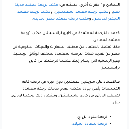
المعادي و4 مقرات أخرى، متمثلة في:
مكتب ترجمة معتمد مدينة
نصر
، و
مكتب ترجمة معتمد المهندسين
، و
مكتب ترجمة معتمد
التجمع الخامس
، و
مكتب ترجمة معتمد مصر الجديدة
.
خدمات الترجمة المعتمدة في كايرو ترانسليشن مكتب ترجمة
معتمد المعادي
مكنا تمتعنا بالاعتماد من مختلف السفارات والهيئات الحكومية في
مصر من تقديم خمات الترجمة المعتمدة لمختلف الوثائق الرسمية،
وغير الرسمية التي يحتاج إليها عملائنا لترجمتها في كايرو
ترانسليشن.
فبالاعتماد على مترجمين معتمدين ذوي خبرة في ترجمة كافة
المستندات بأعلى جودة ممكنة، نقدم خدمات ترجمة معتمدة
لمختلف الوثائق في كايرو ترانسليشن، ويشمل ذلك ترجمتنا لوثائق،
مثل:
ترجمة عقود الزواج.
ترجمة شهادة الميلاد
.