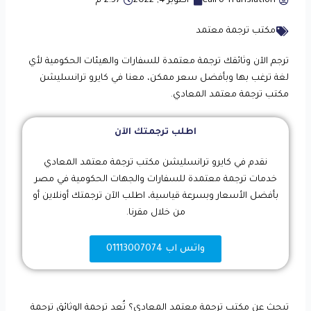
Cairo Translation
أكتوبر 4, 2022
2:57 م
مكتب ترجمة معتمد
ترجم الآن وثائقك ترجمة معتمدة للسفارات والهيئات الحكومية لأي
لغة ترغب بها وبأفضل سعر ممكن، معنا في كايرو ترانسليشن
مكتب ترجمة معتمد المعادي.
اطلب ترجمتك الآن
نقدم في كايرو ترانسليشن مكتب ترجمة معتمد المعادي
خدمات ترجمة معتمدة للسفارات والجهات الحكومية في مصر
بأفضل الأسعار وبسرعة قياسية، اطلب الآن ترجمتك أونلاين أو
من خلال مقرنا.
واتس اب 01113007074
تبحث عن مكتب ترجمة معتمد المعادي؟ تُعد ترجمة الوثائق ترجمة