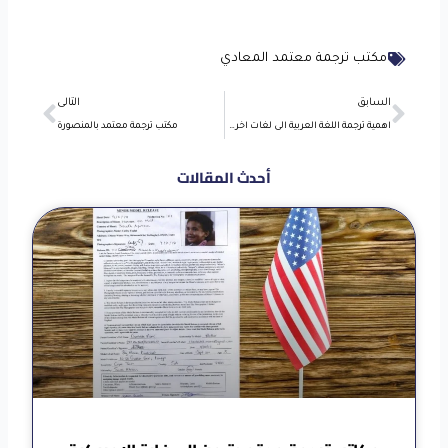
مكتب ترجمة معتمد المعادي
Next
Prev
السابق
التالى
اهمية ترجمة اللغة العربية الى لغات اخرى في نقل ثقافتنا
مكتب ترجمة معتمد بالمنصورة
أحدث المقالات