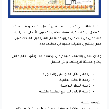
نقدم لعملائنا في كايرو ترالنسليشن أفضل مكتب ترجمة معتمد
المعادي ترجمة علمية دقيقة تعكس المحتوى الأصلي باحترافية،
معتمدين في ذلك على فريق عملنا من المترجمين المتخصصين
ممن يمتلكون خلفيات علمية في مجالات عدة.
والذي نعمل بالاعتماد عليهم على ترجمة كافة الوثائق العلمية التي
يحتاج عملائنا لترجمتها، والتي تشمل:
ترجمة رسائل الماجستير والدكتوراة.
ترجمة الأبحاث العلمية.
ترجمة المواد الدراسية.
ترجمة الأدلة والمراجع العلمية والفنية.
الترجمة التقنية
إلى جانب التخصصات السابقة التي نعمل على ترجمتها في كايرو