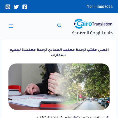
خطي
01113007074
لى
لمحتوى
البحث
كايرو للترجمة المعتمدة
افضل مكتب ترجمة معتمد المعادي ترجمة معتمدة لجميع
السفارات