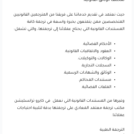
لمختلف الوثائق القانونية.
حيث نعتمد في تقديم خدماتنا على فريقنا من المترجمين القانونيين
المتخصصين ممن يتمتعون بخبرة واسعة في ترجمة كافة
المستندات القانونية التي يحتاج عملائنا إلى ترجمتها، والتي تشمل:
الأحكام القضائية.
العقود والاتفاقيات القانونية.
الوكالات والتوكيلات.
السجلات التجارية.
الوثائق والشهادات الرسمية.
مستندات المحاكم.
الملفات القضائية.
وغيرها من المستندات القانونية التي نعمل في كايرو ترانسليشن
مكتب ترجمة معتمد المعادي على ترجمتها بدقة لتلبية احتياجات
عملائنا.
الترجمة الطبية