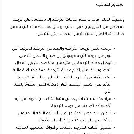
المعايير العالمية.
وتحقيقًا لذلك، فإننا لا نقدم خدمات الترجمة إلا بالاعتماد على فريقنا
المختص من المترجمين ذوي الخبرة، والذي نقدم خدمات الترجمة من
خلاله اعتمادًا على مجموعة من المعايير، التي تشمل:
ترجمة النص ترجمة احترافية والبعد عن الترجمة الحرفية التي
تؤثر على جودة الترجمة وتؤدي إلى ضياع المعني الأصلي.
توكيل مهام الترجمة إلى مترجمين متخصصين في المجال
المطلوب لضمان إتمام عملية الترجمة بدقة واحترافية عالية.
المحافظة على أسلوب الكاتب الأصلي ونقله كما هو دون
التأثير على المعني ليشعر القارئ وكأنه النص مكتوبًا بلغته
الأم.
مراجعة المستندات بعد ترجمتها للتأكد من خلوها من أية
أخطاء قد تضعف من جودة الترجمة.
تدقيق النصوص لغويًا من قبل أساتذة اللغة المحترفين
للتأكد من خلو الترجمة من أي أخطاء لغوية.
تنسيق الملف المترجم باستخدام أدوات التنسيق الحديثة