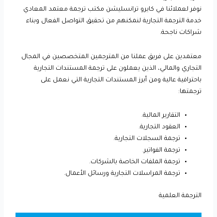
نوفر لعملائنا في كايرو ترانسليشن مكتب ترجمة معتمد المعادي
خدمة الترجمة التجارية لنمكنهم من تحقيق التواصل الفعال وبناء
شراكات ناجحة.
معتمدين على فريق عملنا من المترجمين المتخصصين في المجال
التجاري والمالي، الذين يعملون على ترجمة المستندات التجارية
باحترافية عالية ومن أبرز المستندات التجارية التي نعمل على
ترجمتها:
التقارير المالية.
العقود التجارية.
ترجمة السجلات التجارية.
ترجمة الفواتير.
ترجمة الملفات الخاصة بالشركات.
ترجمة المراسلات التجارية ورسائل الأعمال.
الترجمة العلمية