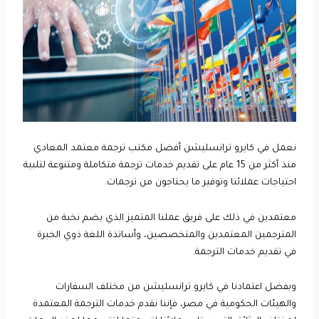
نعمل في كايرو ترانسليشن أفضل مكتب ترجمة معتمد المعادي
منذ أكثر من 15 عام على تقديم خدمات ترجمة متكاملة ومتنوعة لتلبية
احتياجات عملائنا وتوفير ما يحتاجون من ترجمات.
معتمدين في ذلك على فريق عملنا المتميز الذي يضم نخبة من
المترجمين المعتمدين والمتخصصين، وأساتذة اللغة ذوي الخبرة
في تقديم خدمات الترجمة.
وبفضل اعتمادنا في كايرو ترانسليشن من مختلف السفارات
والهيئات الحكومية في مصر، فإننا نقدم خدمات الترجمة المعتمدة