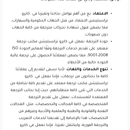
الاعتماد
: يع من أهم عوامل نجاحنا وتميزنا في كايرو
ترانسليشن الاعتماد من قبل الجهات الحكومية والسفارات،
مما يضمن قبول شهادة تحركات مترجمة من كافة الجهات
دون صعوبات.
جودة الترجمة: نعمل في كايرو ترانسليشن مكتب ترجمة
معتمد على تقديم خدمات الترجمة وفقًا لمعايير الجودة ISO
9001-2008، مما يضمن لعملائنا الحصول على ترجمة عالية
الجودة خالية من الأخطاء.
تنوع الخدمات واللغات
: لأننا نسعى لتقديم إلى عملائنا
كافة ما يحتاجون من ترجمات، فإننا نعمل في كايرو
ترانسليشن مكتب ترجمة معتمد على تقديم باقة شاملة من
الخدمات التي تلبي كافة متطلباتهم، حيث إننا بجانب الترجمة
المعتمدة للمستندات، نعمل على تقديم الترجمة
المتخصصة في كافة المجالات والتخصصات، مثل: المجالات
التقنية والقانونية والطبية والعلمية والأدبية وغيرهم من
التخصصات هذا بالإضافة إلى تقديمنا لخدمات التعريب
والترجمة الفورية، وليكتمل تميزنا، فإننا نعمل في كايرو