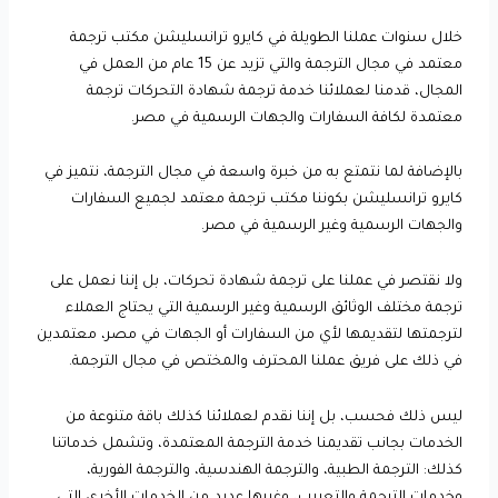
خلال سنوات عملنا الطويلة في كايرو ترانسليشن مكتب ترجمة
معتمد في مجال الترجمة والتي تزيد عن 15 عام من العمل في
المجال، قدمنا لعملائنا خدمة ترجمة شهادة التحركات ترجمة
معتمدة لكافة السفارات والجهات الرسمية في مصر.
بالإضافة لما نتمتع به من خبرة واسعة في مجال الترجمة، نتميز في
كايرو ترانسليشن بكوننا مكتب ترجمة معتمد لجميع السفارات
والجهات الرسمية وغير الرسمية في مصر.
ولا نقتصر في عملنا على ترجمة شهادة تحركات، بل إننا نعمل على
ترجمة مختلف الوثائق الرسمية وغير الرسمية التي يحتاج العملاء
لترجمتها لتقديمها لأي من السفارات أو الجهات في مصر، معتمدين
في ذلك على فريق عملنا المحترف والمختص في مجال الترجمة.
ليس ذلك فحسب، بل إننا نقدم لعملائنا كذلك باقة متنوعة من
الخدمات بجانب تقديمنا خدمة الترجمة المعتمدة، وتشمل خدماتنا
كذلك: الترجمة الطبية، والترجمة الهندسية، والترجمة الفورية،
وخدمات الترجمة والتعريب، وغيرها عديد من الخدمات الأخرى التي