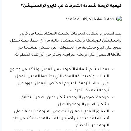
كيفية ترجمة شهادة التحركات في كايرو ترانسليشن؟
بعد استخراج شهادة التحركات يمكنك الاعتماد علينا في كايرو
ترانسليشن لترجمتها ترجمة معتمدة خالية من أي خطأ، حيث نعمل
بدورنا على اتباع مجموعة من الخطوات، التي نضمن لعملائنا من
خلالها الحصول على ترجمة احترافية، ونذكر من أبرز هذه الخطوات:
بعد استلام شهادة التحركات من العميل والتأكد من وضوح
البيانات، وتحديد لغة الهدف التي يحتاجها العميل، نعمل
على إسناد الترجمة للمترجم المختص، ليعمل بدوره على
ترجمة شهادة التحركات.
مراجعة نصوص الترجمة بشكل دقيق يضمن التطابق
بشكل تام بين الترجمة والأصل.
التدقيق اللغوي العميق للنصوص المترجمة بالاعتماد على
أساتذة لغة متحدثين أصليين للغات الهدف للتأكد من خلو
الترجمة من الأخطاء.