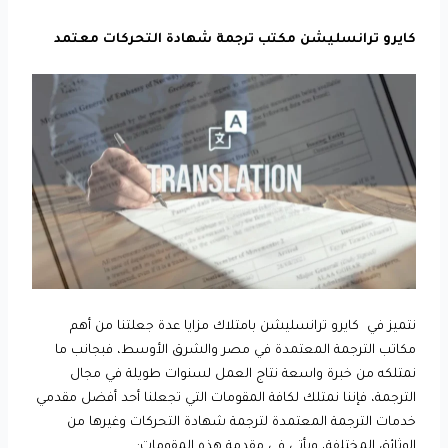
كايرو ترانسليشن مكتب ترجمة شهادة التحركات معتمد
نتميز في كايرو ترانسليشن بامتلاك مزايا عدة جعلتنا من أهم
مكاتب الترجمة المعتمدة في مصر والشرق الأوسط، فبجانب ما
نمتلكه من خبرة واسعة نتاج العمل لسنوات طويلة في مجال
الترجمة، فإننا نمتلك لكافة المقومات التي تجعلنا أحد أفضل مقدمي
خدمات الترجمة المعتمدة لترجمة شهادة التحركات وغيرها من
الوثائق المختلفة، ويأتي في مقدمة هذه المقومات: