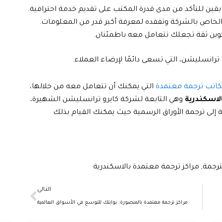
بقين للتأكد من مدى قدرة المكتب على تقديم خدمة احترافية.
 الخاص بالشركة وتفقده لمعرفة أكبر قدر من المعلومات.
وين ثقة تجعلك تتعامل معه باطمئنان.
ترانسليشن، التي تسعى دائمًا لإرضاء العملاء.
اتب ترجمة معتمدة
التي يمكنك أن تتعامل معه من خلالها،
لاسكندرية
وهي التابعة لشركة كايرو ترانسليشن الشهيرة،
 إلى ترجمة الأوراق الرسمية حيث يمكنك القيام بذلك
ترجمة
,
مراكز ترجمة معتمدة بالاسكندرية
Next
التالى
مراكز ترجمة معتمدة بالمنصورة: بوابتك للتوسع في الأسواق العالمية