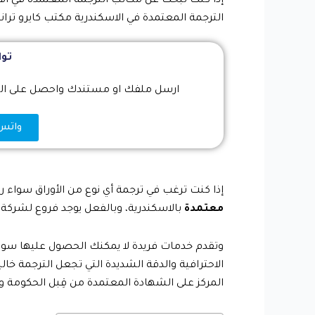
إذا كنت تبحث عن مكاتب الترجمة المعتمدة في الا
الترجمة المعتمدة في الاسكندرية مكتب كايرو تر
توا
ارسل ملفك او مستندك واحصل على التر
واتس اب 74
إذا كنت ترغب في ترجمة أي نوع من الأوراق سواء ر
معتمدة
بالاسكندرية
، وبالفعل يوجد فروع لشركة 
وتقدم خدمات فريدة لا يمكنك الحصول عليها سوى 
الاحترافية والدقة الشديدة التي تجعل الترجمة خال
المركز على الشهادة المعتمدة من قِبل الحكومة و