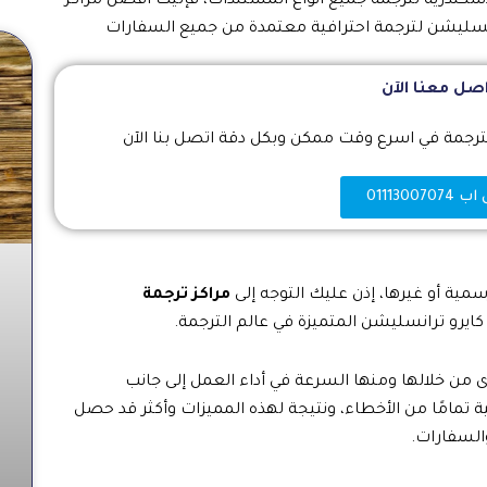
سكندرية لترجمة جميع انواع المستندات، فإليك افضل مراكز
انسليشن لترجمة احترافية معتمدة من جميع السفارات
صل معنا الآن
جمة في اسرع وقت ممكن وبكل دقة اتصل بنا الآن
011130070
سمية أو غيرها، إذن عليك التوجه إلى
مراكز ترجمة
كايرو ترانسليشن المتميزة في عالم الترجمة.
من خلالها ومنها السرعة في أداء العمل إلى جانب
ية تمامًا من الأخطاء، ونتيجة لهذه المميزات وأكثر قد حصل
السفارات.