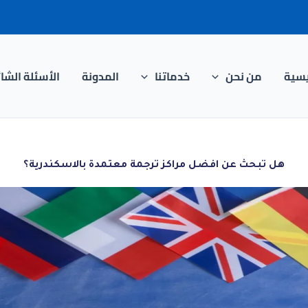
يسية
من نحن
خدماتنا
المدونة
الأسئلة الشا
هل تبحث عن افضل مراكز ترجمة معتمدة بالاسكندرية؟