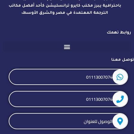
باحترافية يبرز مكتب كايرو ترانسليشن كأحد أفضل مكاتب
الترجمة المعتمدة في مصر والشرق الأوسط،
روابط تهمك
توصل معنا
01113007074
01113007074
الوصول للعنوان