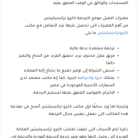
المستندات والوثائق في الوقت المتفق عليه.
مميزات افضل موقع للترجمة كايرو ترانسيليشن
من أهم المميزات التي تحصل عليها عند التعامل مع مكتب
كايروترانسيليشن
ما يلي.
ترجمة معتمدة بدقة عالية.
فريق عمل محترف يريد تحقيق المزيد من النجاح والتميز
دائما.
تسعي الشركة إلى توفير جميع ما يحتاج إليه العملاء.
يمتلك
خبرة واحترافية
كبيرة، كما إنه مكتب معتمد لدى
السفارات الأجنبية الموجودة في مصر.
الالتزام بالمواعيد المتفق عليها لتسليم الترجمة.
ونتيجة لما ورد سابقًا فإن مكتب كايرو ترانسيلشن أصبح في مقدمة
هذه المكاتب التي تعمل بنفس مجال الترجمة.
ذكرنا لكم الأسباب التي حققت لمكتب كايرو ترانسيليشن المكانة
الفريدة التي وصل إليها فهو يوفر خدمة الترجمة الفورية والترجمة اون