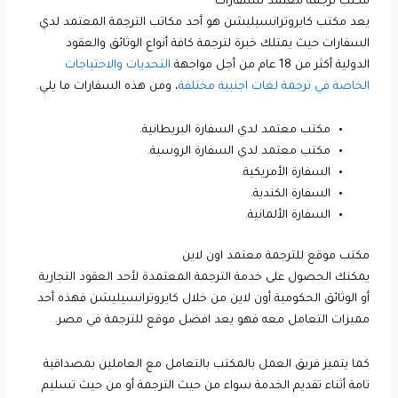
مكتب ترجمة معتمد للسفارات
يعد مكتب كايروترانسيليشن هو أحد مكاتب الترجمة المعتمد لدي
السفارات حيث يمتلك خبرة لترجمة كافة أنواع الوثائق والعقود
الدولية أكثر من 18 عام من أجل مواجهة
التحديات والاحتياجات
الخاصة في ترجمة لغات اجنبية مختلفة
، ومن هذه السفارات ما يلي.
مكتب معتمد لدي السفارة البريطانية.
مكتب معتمد لدي السفارة الروسية.
السفارة الأمريكية.
السفارة الكندية.
السفارة الألمانية.
مكتب موقع للترجمة معتمد اون لاين
يمكنك الحصول على خدمة الترجمة المعتمدة لأحد العقود التجارية
أو الوثائق الحكومية أون لاين من خلال كايروترانسيليشن فهذه أحد
مميزات التعامل معه فهو يعد افضل موقع للترجمة في مصر.
كما يتميز فريق العمل بالمكتب بالتعامل مع العاملين بمصداقية
تامة أثناء تقديم الخدمة سواء من حيث الترجمة أو من حيث تسليم