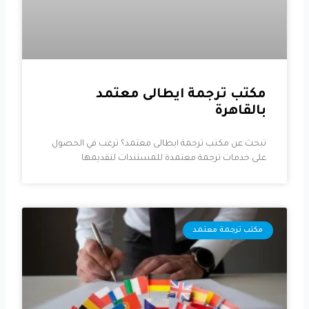
مكتب ترجمة ايطالى معتمد
بالقاهرة
تبحث عن مكتب ترجمة ايطالى معتمد؟ ترغب في الحصول
على خدمات ترجمة معتمدة للمستندات لتقديمها
مكتب ترجمة معتمد