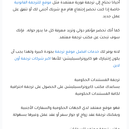
أحيانا تحتاج إلى ترجمة فورية معتمدة مثل
موقع للترجمة القانونية
خاصة إذا كنت تحضر إجتماع هام مع شريك أجنبي لك أو تتفق على
عمل جديد.
كما أنك تحضر مؤتمر دولي وتريد معرفة كل ما يدور حوله، فإنك
سوف تبحث عن مكتب ترجمة معتمد.
لانه يوفر لك
خدمات افضل موقع ترجمة
بجودة كبيرة ولهذا يجب أن
يكون إختيارك هو كايروترانسيليشن؛ للأنها
اكبر شركات ترجمة أون
لاين.
ترجمة المستندات الحكومية
يساعدك مكتب كايروترانسيليشن على الحصول على ترجمة احترافية
لكافة المستندات الحكومية.
فهو موقع معتمد لدي الجهات الحكومية والسفارات الأجنبية
ويمكنك ترجمة عقد زواج او جواز سفر أو عقد عمل وغيرها بسهولة.