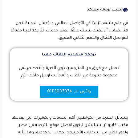
مكتب ترجمة معتمد
في عالم يشهد تزايدًا في التواصل العالمي والأعمال الدولية، نحن
هنا لضمان أن لغتك ليست عائقًا، تعتبر خدمات الترجمة لدينا مفتاحًا
للتواصل الفعّال والفهم الثقافي العميق.
ترجمة متعددة اللغات معنا
نعمل مع فريق من المترجمين ذوي الخبرة والتخصص في
مجموعة متنوعة من اللغات والمجالات ارسل ملفك الآن
واتس اب 01113007074
يتسائل العديد من المواطنين أهم الخدمات والمميزات التي يقدمها
مكتب كايرو ترانسيليشن ليكون افضل موقع للترجمة في مصر
ولدي الكثير من السفارات الأجنبية والجهات الحكومية، وهذا لأنه