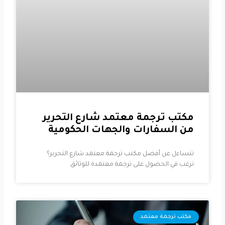
مكتب ترجمة معتمد شارع التحرير
من السفارات والجهات الحكومية
تتساءل عن أفضل مكتب ترجمة معتمد شارع التحرير؟
ترغب في الحصول على ترجمة معتمدة للوثائق
مكتب ترجمة معتمد