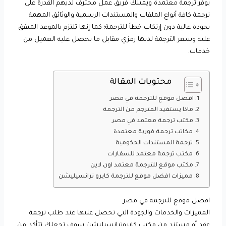
يوفر ترجمة معتمدة ويمتلك فريق عمل محترف لديهم القدرة على
ترجمة كافة أنواع الملفات والمستندات الرسمية والوثائق المهمة
بجودة عالية دون إرتكاب خطأ للترجمة؛ كما إنها تلتزم بالموعد المتفق
عليه وسعر الترجمة لديها رمزي مقابل ما يحصل عليه العميل من
خدمات.
محتويات المقالة
افضل موقع للترجمة في مصر
ماذا يستفيد المترجم من الترجمة
مكتب ترجمة معتمد في مصر
مكاتب ترجمة فورية معتمدة
ترجمة المستندات الحكومية
مكتب ترجمة معتمد للسفارات
مكتب موقع للترجمة معتمد اون لاين
مميزات افضل موقع للترجمة كايرو ترانسيليشن
افضل موقع للترجمة في مصر
المميزات والخدمات والجودة التي تحصل عليها عند طلب ترجمة
عقد أو مستند من مكتب كايروترانسيليشن سوف تجعلك تتأكد من