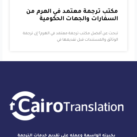
مكتب ترجمة معتمد في الهرم من
السفارات والجهات الحكومية
تبحث عن أفضل مكتب ترجمة معتمد في الهرم؟ إن ترجمة
الوثائق والمستندات قبل تقديمها في
بخبرته الواسعة وعمله على تقديم خدمات الترجمة