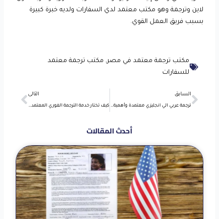
لاين وترجمة وهو مكتب معتمد لدي السفارات ولديه خبرة كبيرة
بسبب فريق العمل القوي.
مكتب ترجمة معتمد في مصر
,
مكتب ترجمة معتمد
للسفارات
Next
Prev
السابق
التالى
ترجمة عربي الي انجليزي معتمدة وأهمية الاعتماد على مترجمين محترفين
كيف تختار خدمة الترجمة الفوري المعتمدة للوثائق الرسمية
أحدث المقالات