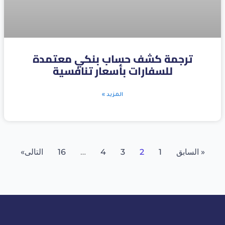
ترجمة كشف حساب بنكي معتمدة
للسفارات بأسعار تنافسية
المزيد »
« السابق
1
2
3
4
…
16
التالى»