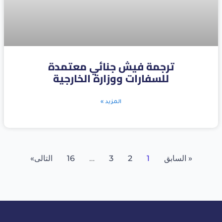
ترجمة فيش جنائي معتمدة
للسفارات ووزارة الخارجية
المزيد »
« السابق
1
2
3
…
16
التالى»