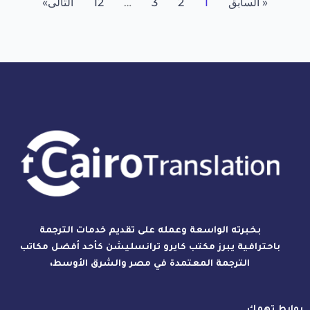
« السابق
1
2
3
…
12
التالى»
بخبرته الواسعة وعمله على تقديم خدمات الترجمة
باحترافية يبرز مكتب كايرو ترانسليشن كأحد أفضل مكاتب
الترجمة المعتمدة في مصر والشرق الأوسط،