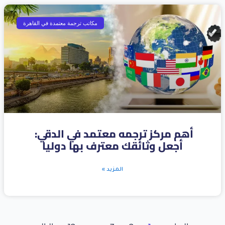
مكاتب ترجمة معتمدة في القاهرة
أهم مركز ترجمه معتمد في الدقي:
أجعل وثائقك معترف بها دوليا
المزيد »