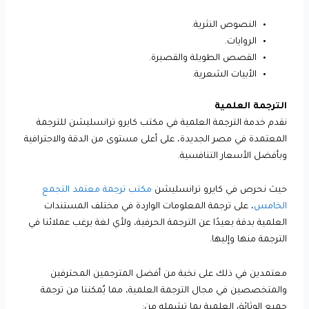
النصوص النثرية.
الروايات.
القصص الطويلة والقصيرة.
الأبيات الشعرية.
الترجمة العلمية
نقدم خدمة الترجمة العلمية في مكتب كايرو ترانسليشن للترجمة
المعتمدة في مصر الجديدة، على أعلى مستوى من الدقة والاحترافية
وبأفضل الأسعار التنافسية.
حيث نحرص في كايرو ترانسليشن
مكتب ترجمة معتمد التجمع
الخامس
، على ترجمة المعلومات الواردة في مختلف المستندات
العلمية بدقة بعيدًا عن الترجمة الحرفية، ولأي لغة يرغب عملائنا في
الترجمة منها وإليها.
معتمدين في ذلك على نخبة من أفضل المترجمين المحترفين
والمتخصصين في مجال الترجمة العلمية، مما يُمكننا من ترجمة
جميع الوثائق العلمية بما تشمله من: