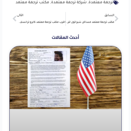
ترجمة معتمدة
,
شركة ترجمة معتمدة
,
مكتب ترجمة معتمد
Next
Prev
السابق
التالى
مكتب ترجمة معتمد مساكن شيراتون لترجمة كل اللغات
اقرب مكتب ترجمة معتمد كايرو ترانسليشن الأقرب إليك أينما كنت
أحدث المقالات