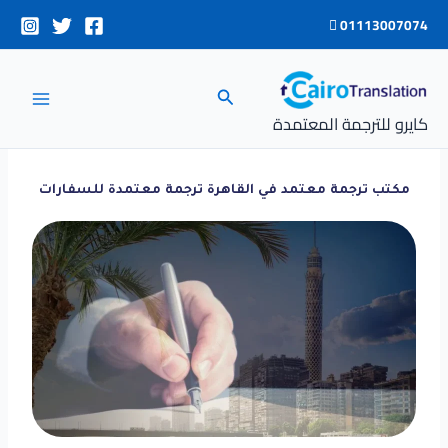
خطي
01113007074
لى
لمحتوى
البحث
كايرو للترجمة المعتمدة
مكتب ترجمة معتمد في القاهرة ترجمة معتمدة للسفارات