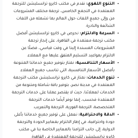
التنوع اللغوي:
نقدم في مكتب كايرو ترانسليشن للترجمة
المعتمدة في التجمع الخامس، ترجمة مختلف المشروعات
من وإلى جميع اللغات حول العالم بما تشمله من اللغات
الشائعة والنادرة.
السرعة والالتزام:
نحرص في كايرو ترانسليشن أفضل
مكتب ترجمة معتمدة في القاهرة، على إنجاز ترجمة
المشروعات المسندة إلينا في وقت قياسي، فضلًا عن
الالتزام بمواعيد التسليم المتفق عليها مع العملاء.
الأسعار التنافسية:
نمتاز بتوفير جميع خدماتنا المتنوعة
بأفضل الأسعار التنافسية، التي تناسب جميع العملاء.
تنوع الخدمات:
نمتاز في كايرو ترانسليشن مكتب الترجمة
المعتمدة في مدينة نصر، بتوفير باقة شاملة ومتنوعة من
الخدمات لعملائنا، حيث لا يقتصر عملنا على خدمات الترجمة
المعتمدة فحسب، إنما نوفر أيضًا خدمات الترجمة
المتخصصة، الترجمة الفورية، الترجمة والتعريب.
الدقة والاحترافية:
نعمل على توفير جميع خدماتنا بأعلى
جودة واحترافية، في إطار الالتزام بمعايير الجودة والترجمة
الدولية، إلى جانب التزامنا بالمعايير الخاصة بنا في مكتب
كايرو ترانسليشن للترجمة المعتمدة في القاهرة.