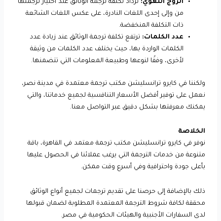
الزوج اللغوي:
تزداد تكلفة ترجمة الوثائق عند اختيار ترجمتها
من وإلى إحدى اللغات النادرة، على عكس اللغات الشائعة
ذات التكلفة المنخفضة.
عدد الكلمات:
ترتفع تكلفة ترجمة الوثائق عند زيادة عدد
الكلمات الواردة بها، حيث يختلف عدد الكلمات من وثيقة
لأخرى، وفقًا لنوعها وطبيعة المعلومات التي تتضمنها.
ولكننا في كايرو ترانسليشن مكتب ترجمة معتمدة في مدينة نصر،
نعمل على توفير أفضل الأسعار التنافسية لجميع خدماتنا، والتي
يمكنك معرفتها بشكل دقيق عبر التواصل معنا.
الخلاصة
نوفر في كايرو ترانسليشن مكتب ترجمة معتمد في القاهرة، باقة
متنوعة من خدمات الترجمة التي يرغب عملائنا في الحصول عليها
بأعلى جودة واحترافية وفي أسرع وقت ممكن.
ذلك بالإضافة إلى حرصنا على تقديم ترجمات لجميع أنواع الوثائق
محققة لكافة شروط الترجمة المعتمدة المطلوبة لضمان قبولها
لدى السفارات الأجنبية والهيئات الحكومية في مصر.