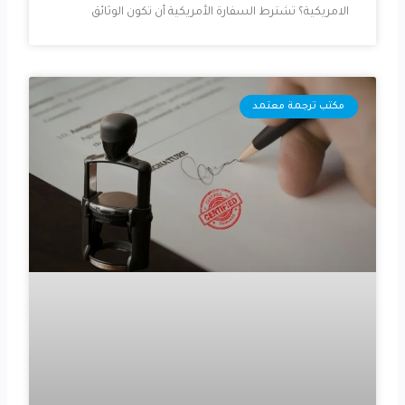
الامريكية؟ تشترط السفارة الأمريكية أن تكون الوثائق
مكتب ترجمة معتمد