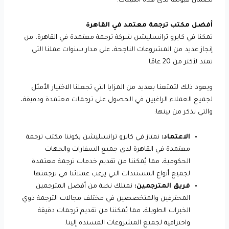
لضمان قبولها لدى هذه الهيئات.
أفضل مكتب ترجمة معتمد في القاهرة
تمكنا في كايرو ترانسليشن شركة ترجمة معتمدة في القاهرة، من
إنجاز عديد من المشروعات الناجحة، على مدار سنوات عملنا التي
تمتد لأكثر من 20 عامًا.
ويعود ذلك لتمتعنا بعديد من المزايا التي تجعلنا الاختيار الأمثل
لجميع العملاء الراغبين في الحصول على ترجمات معتمدة ودقيقة،
والتي نذكر من بينها:
الاعتماد:
نمتاز في كايرو ترانسليشن بكوننا مكتب ترجمة
معتمدة في القاهرة لدى جميع السفارات والجهات
الحكومية، مما يُمكننا من تقديم خدمات ترجمة معتمدة
لجميع أنواع المستندات التي يرغب عملائنا في ترجمتها.
فريق المترجمين:
نمتلك نخبة من أفضل المترجمين
المحترفين والمتخصصين في مختلف مجالات الترجمة ذوي
الخبرات الطويلة، مما يُمكننا من تقديم ترجمات دقيقة
واحترافية لجميع المشروعات المسندة إلينا.