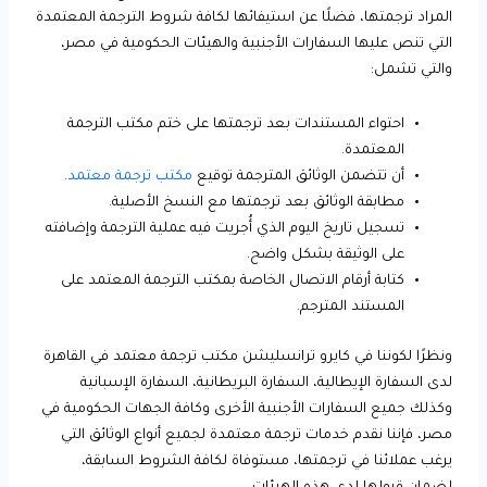
المراد ترجمتها، فضلًا عن استيفائها لكافة شروط الترجمة المعتمدة
التي تنص عليها السفارات الأجنبية والهيئات الحكومية في مصر،
والتي تشمل:
احتواء المستندات بعد ترجمتها على ختم مكتب الترجمة
المعتمدة.
أن تتضمن الوثائق المترجمة توقيع
مكتب ترجمة معتمد
.
مطابقة الوثائق بعد ترجمتها مع النسخ الأصلية.
تسجيل تاريخ اليوم الذي أُجريت فيه عملية الترجمة وإضافته
على الوثيقة بشكل واضح.
كتابة أرقام الاتصال الخاصة بمكتب الترجمة المعتمد على
المستند المترجم.
ونظرًا لكوننا في كايرو ترانسليشن مكتب ترجمة معتمد في القاهرة
لدى السفارة الإيطالية، السفارة البريطانية، السفارة الإسبانية
وكذلك جميع السفارات الأجنبية الأخرى وكافة الجهات الحكومية في
مصر، فإننا نقدم خدمات ترجمة معتمدة لجميع أنواع الوثائق التي
يرغب عملائنا في ترجمتها، مستوفاة لكافة الشروط السابقة،