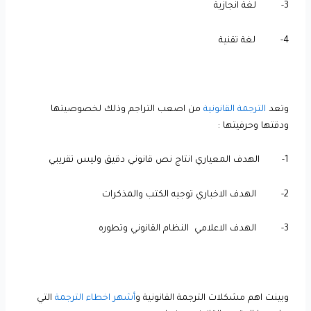
3- لغة انجازية
4- لغة تقنية
وتعد
الترجمة القانونية
من اصعب التراجم وذلك لخصوصيتها
ودقتها وحرفيتها :
1- الهدف المعياري انتاج نص قانوني دقيق وليس تقريبي
2- الهدف الاخباري توجيه الكتب والمذكرات
3- الهدف الاعلامي النظام القانوني وتطوره
وبينت اهم مشكلات الترجمة القانونية و
أشهر اخطاء الترجمة
التي