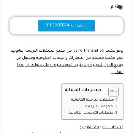
أخبار
واتس اب 01113007074
يوفر مكتب cairo translation حل جميع مشكلات الترجمة القانونية
فهو مكتب معتمد من السفارات والجهات الحكوميه ومقبول في
جميع الدول العربيه والاجنبيه، تعرف عليها وعلى حلولها في هذا
المقال.
محتويات المقالة
مشكلات الترجمة القانونية
معوقات الترجمة
متطلبات الترجمات القانونية
مشكلات الترجمة القانونية