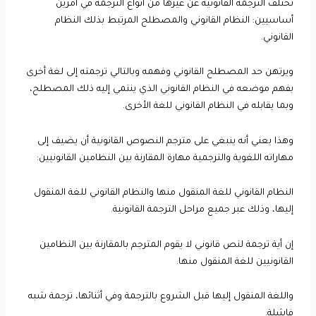
تختلف الترجمة القانونية عن غيرها من أنواع الترجمة في أمرين
أساسيين: النظام القانوني والمصطلح المرتبط بذلك النظام
القانوني.
ويرتهن حد المصطلح القانوني وفهمه وبالتالي ترجمته إلى لغة أخرى
بفهم موضعه في النظام القانوني الذي ينتمي إليه ذلك المصطلح،
وبما يقابله في النظام القانوني للغة الأخرى.
وهذا يعني أنه ينبغي على مترجم النصوص القانونية أن يضيف إلى
مهاراته اللغوية والترجمية مهارة المقارنة بين النظامين القانونيين:
النظام القانوني للغة المنقول منها والنظام القانوني للغة المنقول
إليها، وذلك عبر جميع مراحل الترجمة القانونية.
إن أية ترجمة لنص قانوني لا يقوم المترجم بالمقارنة بين النظامين
القانونيين للغة المنقول منها.
واللغة المنقول إليها قبل الشروع بالترجمة وفي أثنائها، ترجمة شبه
فاشلة.