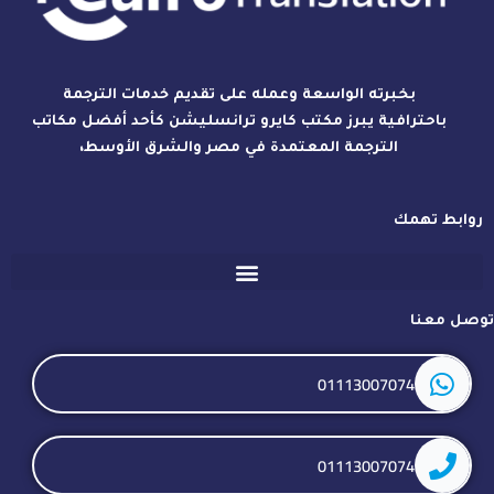
بخبرته الواسعة وعمله على تقديم خدمات الترجمة
باحترافية يبرز مكتب كايرو ترانسليشن كأحد أفضل مكاتب
الترجمة المعتمدة في مصر والشرق الأوسط،
روابط تهمك
توصل معنا
01113007074
01113007074