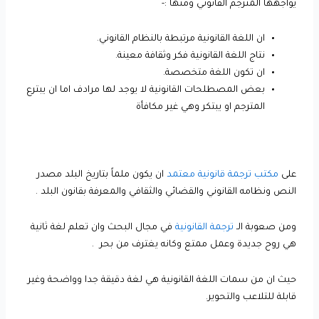
يواجهها المترجم القانوني ومنها :-
ان اللغة القانونية مرتبطة بالنظام القانوني.
نتاج اللغة القانونية فكر وثقافة معينة.
ان تكون اللغة متخصصة.
بعض المصطلحات القانونية لا يوجد لها مرادف اما ان يبترع
المترجم او يبتكر وهي غير مكافأة
على
مكتب ترجمة قانونية معتمد
ان يكون ملماً بتاريخ البلد مصدر
النص ونظامه القانوني والقضائي والثقافي والمعرفة بقانون البلد .
ومن صعوبة الـ
ترجمة القانونية
في مجال البحث وان تعلم لغة ثانية
هي روح جديدة وعمل ممتع وكانه يغترف من بحر .
حيث ان من سمات اللغة القانونية هي لغة دقيقة جدا وواضحة وغير
قابلة للتلاعب والتحوير.