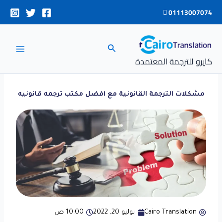
خطي
01113007074
لى
لمحتوى
البحث
كايرو للترجمة المعتمدة
مشكلات الترجمة القانونية مع افضل مكتب ترجمه قانونيه
Cairo Translation
يوليو 20, 2022
10:00 ص