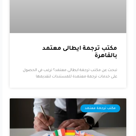
مكتب ترجمة ايطالى معتمد
بالقاهرة
تبحث عن مكتب ترجمة ايطالى معتمد؟ ترغب في الحصول
على خدمات ترجمة معتمدة للمستندات لتقديمها
مكتب ترجمة معتمد