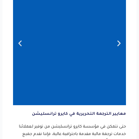
معايير الترجمة التحريرية في كايرو ترانسليشن
الترجمة المالية
التحريرية
حتى نتمكن في مؤسسة كايرو ترانسليشن من توفير لعملائنا
خدمات ترجمة مالية مقدمة باحترافية عالية، فإننا نقدم جميع