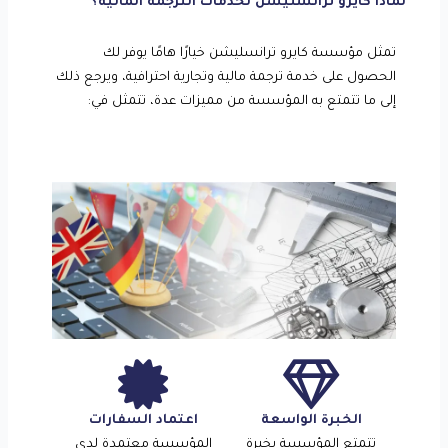
لماذا كايرو ترانسليشن لخدمات الترجمة المالية؟
تمثل مؤسسة كايرو ترانسليشن خيارًا هامًا يوفر لك
الحصول على خدمة ترجمة مالية وتجارية احترافية، ويرجع ذلك
إلى ما تتمتع به المؤسسة من مميزات عدة، تتمثل في:
الخبرة الواسعة
اعتماد السفارات
تتمتع المؤسسة بخبرة
المؤسسة معتمدة لدى