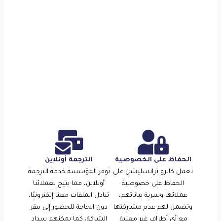
الحفاظ على الخصوصية
الترجمة أونلاين
تعمل كايرو ترانسليشن على
توفر المؤسسة خدمة الترجمة
الحفاظ على خصوصية
أونلاين، مما يتيح لعملائنا
عملائها وسرية بياناتهم،
تبادل الملفات معنا إلكترونيًا،
وتضمن لهم عدم مشاركتها
دون الحاجة للحضور إلى مقر
مع أي أطراف غير معنية.
الشركة، كما يمكنهم سداد