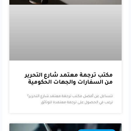
مكتب ترجمة معتمد شارع التحرير
من السفارات والجهات الحكومية
تتساءل عن أفضل مكتب ترجمة معتمد شارع التحرير؟
ترغب في الحصول على ترجمة معتمدة للوثائق