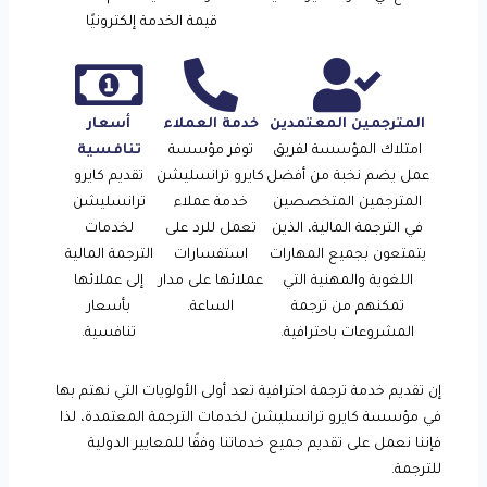
قيمة الخدمة إلكترونيًا
المترجمين المعتمدين
خدمة العملاء
أسعار
امتلاك المؤسسة لفريق
توفر مؤسسة
تنافسية
عمل يضم نخبة من أفضل
كايرو ترانسليشن
تقديم كايرو
المترجمين المتخصصين
خدمة عملاء
ترانسليشن
في الترجمة المالية، الذين
تعمل للرد على
لخدمات
يتمتعون بجميع المهارات
استفسارات
الترجمة المالية
اللغوية والمهنية التي
عملائها على مدار
إلى عملائها
تمكنهم من ترجمة
الساعة.
بأسعار
المشروعات باحترافية.
تنافسية.
إن تقديم خدمة ترجمة احترافية تعد أولى الأولويات التي نهتم بها
في مؤسسة كايرو ترانسليشن لخدمات الترجمة المعتمدة، لذا
فإننا نعمل على تقديم جميع خدماتنا وفقًا للمعايير الدولية
للترجمة.