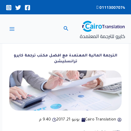
خطي
01113007074
لى
لمحتوى
البحث
كايرو للترجمة المعتمدة
الترجمة المالية المعتمدة مع افضل مكتب ترجمة كايرو
ترانسليشن
Cairo Translation
يونيو 21, 2017
9:40 م