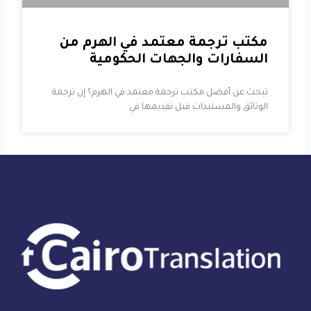
مكتب ترجمة معتمد في الهرم من
السفارات والجهات الحكومية
تبحث عن أفضل مكتب ترجمة معتمد في الهرم؟ إن ترجمة
الوثائق والمستندات قبل تقديمها في