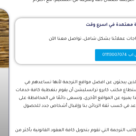
الترجمة لضمان دقة وسرعة في التسليم، مع احترام
 معتمدة في اسرع وقت
ياجات عملائنا بشكل شامل، تواصل معنا الآن
011130070
 الذين يبحثون عن افضل مواقع الترجمة لأنها تساعدهم في
ا استطاع مكتب كايرو ترانسليشن أن يقوم بتغطية كافة خدمات
 يميزه عن المواقع الأخرى، ونسعى دائمًا في المحافظة على
عد في كسب ثقة الزبائن بنا وإقبال أشخاص جدد للحصول
 الترجمة التي تقوم بتحويل كافة العقود القانونية بأكثر من