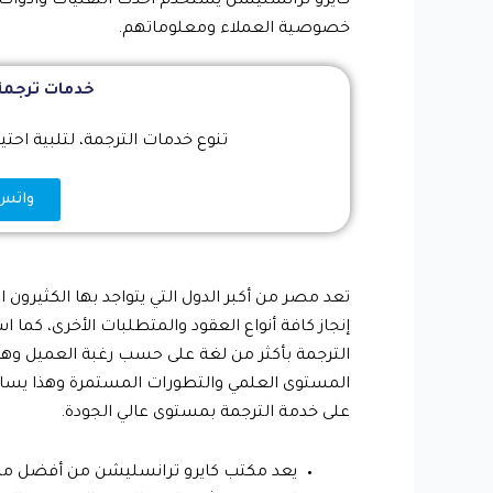
كايرو ترانسليشن يستخدم أحدث التقنيات وأدوات 
خصوصية العملاء ومعلوماتهم.
خدمات ترجمة
تنوع خدمات الترجمة، لتلبية احت
واتس اب 74
تعد مصر من أكبر الدول التي يتواجد بها الكثيرون
إنجاز كافة أنواع العقود والمتطلبات الأخرى، كم
الترجمة بأكثر من لغة على حسب رغبة العميل وهذا
المستوى العلمي والتطورات المستمرة وهذا يسا
على خدمة الترجمة بمستوى عالي الجودة.
يعد مكتب كايرو ترانسليشن من أفضل مكاتب