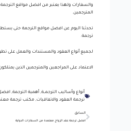
والسفارات ولهذا يعتبر من افضل مواقع الترجمة ا
المترجمين.
تحدثنا اليوم عن افضل مواقع الترجمة حتى يستطيع
ترجمة.
لجميع أنواع العقود والمستندات والعمل على تطو
الاعتماد على المراجعين والمترجمين الذين يمتلكو
أنواع وأساليب الترجمــة
,
أهمية الترجمة
,
افضل 
ترجمة العقود والاتفاقيات
,
مكتب ترجمة معتم
Prev
السابق
افضل ترجمة عقد الزواج معتمدة من السفارات الدولية