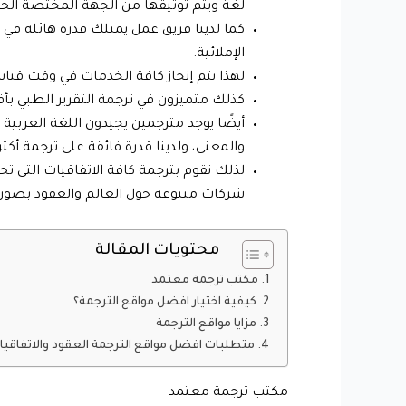
لغة ويتم توثيقها من الجهة المختصة الح
كما لدينا فريق عمل يمتلك قدرة هائلة في
الإملائية.
لهذا يتم إنجاز كافة الخدمات في وقت قياس
كذلك متميزون في ترجمة التقرير الطبي بأفض
أيضًا يوجد مترجمين يجيدون اللغة العربي
والمعنى، ولدينا قدرة فائقة على ترجمة أكث
لذلك نقوم بترجمة كافة الاتفاقيات التي 
شركات متنوعة حول العالم والعقود بصورة
محتويات المقالة
مكتب ترجمة معتمد
كيفية اختيار افضل مواقع الترجمة؟
مزايا مواقع الترجمة
متطلبات افضل مواقع الترجمة العقود والاتفاقيا
مكتب ترجمة معتمد