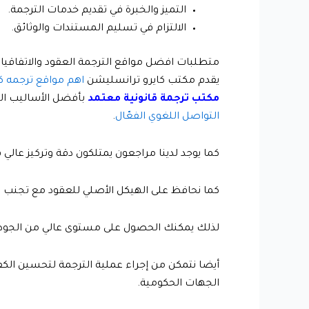
التميز والخبرة في تقديم خدمات الترجمة.
الالتزام في تسليم المستندات والوثائق.
متطلبات افضل مواقع الترجمة العقود والاتفاقيا
يقدم مكتب كايرو ترانسليشن
اهم مواقع ترجمه ك
مكتب ترجمة قانونية معتمد
بأفضل الأساليب الع
التواصل اللغوي الفعّال
.
كما يوجد لدينا مراجعون يمتلكون دقة وتركيز عال
كما نحافظ على الهيكل الأصلي للعقود مع تجنب الت
لذلك يمكنك الحصول على مستوى عالي من الجودة
أيضا نتمكن من إجراء عملية الترجمة لتحسين الك
الجهات الحكومية.