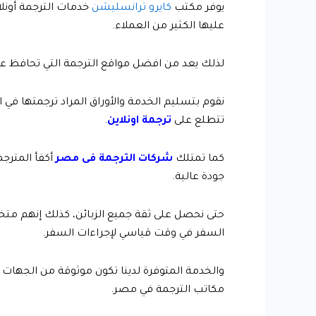
يوفر مكتب
كايرو
ترانسليشن
خدمات الترجمة أونل
عليها الكثير من العملاء.
لذلك يعد من افضل مواقع الترجمة التي تحافظ عل
نقوم بتسليم الخدمة والأوراق المراد ترجمتها في ا
تتطلع على
ترجمة اونلاين
.
كما تمتلك
شركات الترجمة فى مصر
أكفأ المترج
جودة عالية.
حتى نحصل على ثقة جميع الزبائن، كذلك إنهم م
السفر في وقت قياسي لإجراءات السفر.
والخدمة المتوفرة لدينا تكون موثوقة من الجهات
مكاتب الترجمة في مصر.