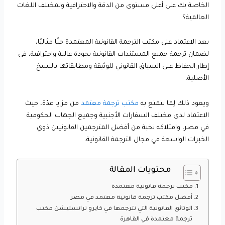
الخاصة بك على أعلى مستوى من الدقة والاحترافية ولمختلف اللغات
العالمية؟
يعد الاعتماد على مكتب الترجمة القانونية المعتمدة حلًا مثاليًا،
لضمان ترجمة جميع المستندات القانونية بجودة عالية واحترافية، في
إطار الحفاظ على السياق القانوني للوثيقة ومطابقاتها بالنسخ
الأصلية.
ويعود ذلك لِما يتمتع به
مكتب ترجمة معتمد
من مزايا عدّة، حيث
الاعتماد لدى مختلف السفارات الأجنبية وجميع الجهات الحكومية
في مصر، وامتلاكه نخبة من أفضل المترجمين القانونيين ذوي
الخبرات الواسعة في مجال الترجمة القانونية.
محتويات المقالة
مكتب ترجمة قانونية معتمدة
أفضل مكتب ترجمة قانونية معتمد في مصر
الوثائق القانونية التي نترجمها في كايرو ترانسليشن مكتب
ترجمة معتمدة في القاهرة