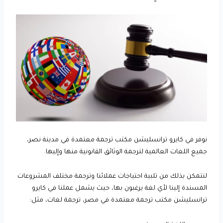
نوفر في كايرو ترانسليشن مكتب ترجمة معتمدة في مدينة نصر،
جميع اللغات العالمية لترجمة الوثائق القانونية منها وإليها.
لنتمكن بذلك من تلبية احتياجات عملائنا وترجمة مختلف المشروعات
المسندة إلينا لأي لغة يرغبون بها، حيث يشمل عملنا في كايرو
ترانسليشن مكتب ترجمة معتمدة في مصر، ترجمة لغات، مثل: