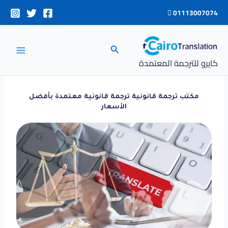
خطي
01113007074
لى
لمحتوى
البحث
كايرو للترجمة المعتمدة
مكتب ترجمة قانونية ترجمة قانونية معتمدة بأفضل
الأسعار