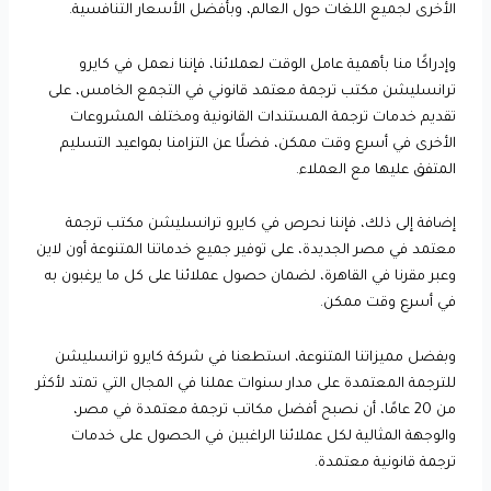
الأخرى لجميع اللغات حول العالم، وبأفضل الأسعار التنافسية.
وإدراكًا منا بأهمية عامل الوقت لعملائنا، فإننا نعمل في كايرو
ترانسليشن مكتب ترجمة معتمد قانوني في التجمع الخامس، على
تقديم خدمات ترجمة المستندات القانونية ومختلف المشروعات
الأخرى في أسرع وقت ممكن، فضلًا عن التزامنا بمواعيد التسليم
المتفق عليها مع العملاء.
إضافة إلى ذلك، فإننا نحرص في كايرو ترانسليشن مكتب ترجمة
معتمد في مصر الجديدة، على توفير جميع خدماتنا المتنوعة أون لاين
وعبر مقرنا في القاهرة، لضمان حصول عملائنا على كل ما يرغبون به
في أسرع وقت ممكن.
وبفضل مميزاتنا المتنوعة، استطعنا في شركة كايرو ترانسليشن
للترجمة المعتمدة على مدار سنوات عملنا في المجال التي تمتد لأكثر
من 20 عامًا، أن نصبح أفضل مكاتب ترجمة معتمدة في مصر،
والوجهة المثالية لكل عملائنا الراغبين في الحصول على خدمات
ترجمة قانونية معتمدة.