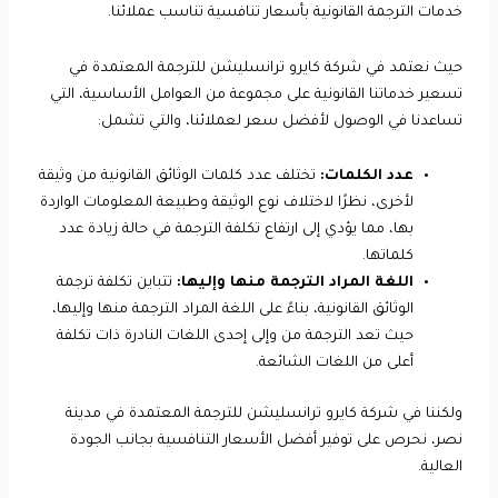
خدمات الترجمة القانونية بأسعار تنافسية تناسب عملائنا.
حيث نعتمد في شركة كايرو ترانسليشن للترجمة المعتمدة في
تسعير خدماتنا القانونية على مجموعة من العوامل الأساسية، التي
تساعدنا في الوصول لأفضل سعر لعملائنا، والتي تشمل:
عدد الكلمات:
تختلف عدد كلمات الوثائق القانونية من وثيقة
لأخرى، نظرًا لاختلاف نوع الوثيقة وطبيعة المعلومات الواردة
بها، مما يؤدي إلى ارتفاع تكلفة الترجمة في حالة زيادة عدد
كلماتها.
اللغة المراد الترجمة منها وإليها:
تتباين تكلفة ترجمة
الوثائق القانونية، بناءً على اللغة المراد الترجمة منها وإليها،
حيث تعد الترجمة من وإلى إحدى اللغات النادرة ذات تكلفة
أعلى من اللغات الشائعة.
ولكننا في شركة كايرو ترانسليشن للترجمة المعتمدة في مدينة
نصر، نحرص على توفير أفضل الأسعار التنافسية بجانب الجودة
العالية.