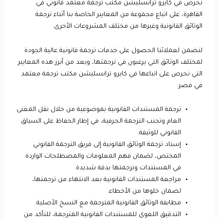
نحرص في كايرو ترانسليشن مكتب ترجمة معتمد قانوني في
القاهرة، على اتباع مجموعة من المعايير الخاصة بنا أثناء ترجمة
الوثائق القانونية وغيرها من مختلف المشروعات الأخرى.
لنضمن لعملائنا الحصول على خدمات ترجمة قانونية عالية الجودة
لمختلف الوثائق التي يرغبون في ترجمتها، ويعد من أبرز هذه المعايير
التي نحرص على اتباعها في كايرو ترانسليشن مكتب ترجمة معتمد
في مصر:
ترجمة المستندات القانونية بموضوعية من خلال نقل المعنى
العام وتجنب الترجمة الحرفية، في إطار الحفاظ على السياق
القانوني للوثيقة.
إسناد ترجمة الوثائق القانونية إلى فريق الترجمة القانوني
المختص، لضمان فهم المعلومات والمصطلحات الواردة
في المستندات وترجمتها بدقة شديدة.
مراجعة المستندات القانونية بعد الانتهاء من ترجمتها،
لضمان خلوها من الأخطاء.
مطابقة الوثائق القانونية المترجمة مع النسخ الأصلية.
التدقيق اللغوي للمستندات القانونية المترجمة، للتأكد من