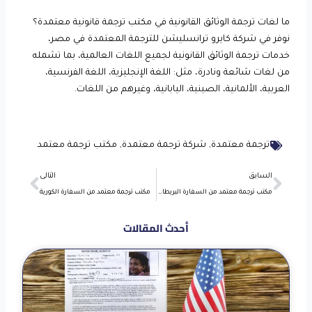
ما لغات ترجمة الوثائق القانونية في مكتب ترجمة قانونية معتمدة؟
نوفر في شركة كايرو ترانسليشن للترجمة المعتمدة في مصر،
خدمات ترجمة الوثائق القانونية لجميع اللغات العالمية، بما تشمله
من لغات شائعة ونادرة، مثل: اللغة الإنجليزية، اللغة الفرنسية،
العربية، الألمانية، الصينية، اليابانية، وغيرهم من اللغات.
ترجمة معتمدة
,
شركة ترجمة معتمدة
,
مكتب ترجمة معتمد
Next
Prev
السابق
التالى
مكتب ترجمة معتمد من السفارة البريطانية اعتماد سرعة أفضل سعر
مكتب ترجمة معتمد من السفارة الكورية
أحدث المقالات