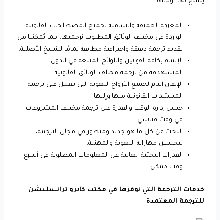
يتمتع بها، ومنها:
المعرفة العميقة والشاملة بجميع المصطلحات القانونية
الواردة في مختلف الوثائق المطلوب ترجمتها، مما يُمكننا من
تقديم ترجمة دقيقة واحترافية مطابقة تمامًا للنسخ الأصلية.
الإلمام بكافة القوانين واللوائح المتبعة في الدول
المستهدفة من ترجمة مختلف الوثائق القانونية.
الإتقان التام لجميع الأزواج اللغوية التي يعمل على ترجمة
المستندات القانونية منها وإليها.
حسن إدارة الوقت والقدرة على ترجمة مختلف المشروعات
في وقت قياسي.
البحث عن كل ما هو جديد ومتطور في مجال الترجمة،
لتحسين مهاراته اللغوية والمهنية.
القدرات البحثية العالية عن المعلومات المطلوبة في أسرع
وقت ممكن.
خدمات الترجمة التي نوفرها في مكتب كايرو ترانسليشن
للترجمة المعتمدة