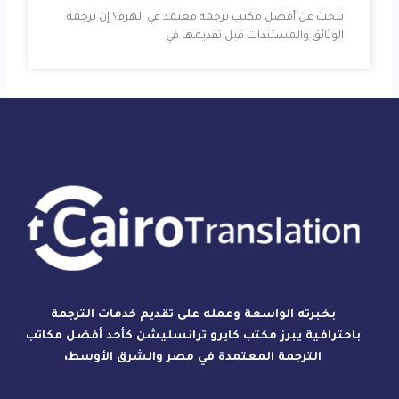
تبحث عن أفضل مكتب ترجمة معتمد في الهرم؟ إن ترجمة
الوثائق والمستندات قبل تقديمها في
بخبرته الواسعة وعمله على تقديم خدمات الترجمة
باحترافية يبرز مكتب كايرو ترانسليشن كأحد أفضل مكاتب
الترجمة المعتمدة في مصر والشرق الأوسط،