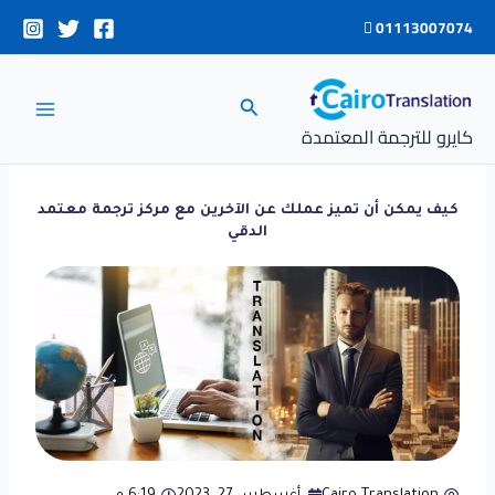
خطي
01113007074
لى
لمحتوى
البحث
كايرو للترجمة المعتمدة
كيف يمكن أن تميز عملك عن الآخرين مع مركز ترجمة معتمد
الدقي