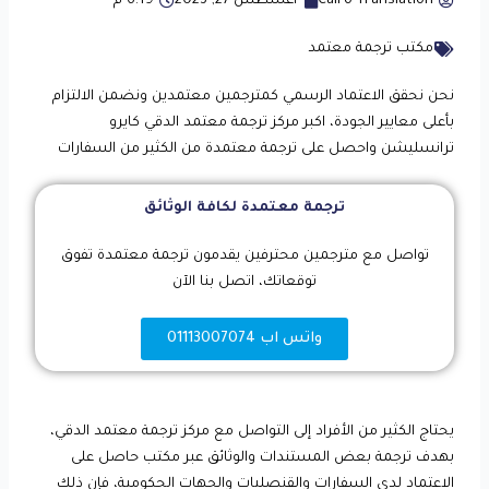
Cairo Translation
أغسطس 27, 2023
6:19 م
مكتب ترجمة معتمد
نحن نحقق الاعتماد الرسمي كمترجمين معتمدين ونضمن الالتزام
بأعلى معايير الجودة، اكبر مركز ترجمة معتمد الدقي كايرو
ترانسليشن واحصل على ترجمة معتمدة من الكثير من السفارات
ترجمة معتمدة لكافة الوثائق
تواصل مع مترجمين محترفين يقدمون ترجمة معتمدة تفوق
توقعاتك، اتصل بنا الآن
واتس اب 01113007074
يحتاج الكثير من الأفراد إلى التواصل مع مركز ترجمة معتمد الدقي،
بهدف ترجمة بعض المستندات والوثائق عبر مكتب حاصل على
الاعتماد لدى السفارات والقنصليات والجهات الحكومية، فإن ذلك