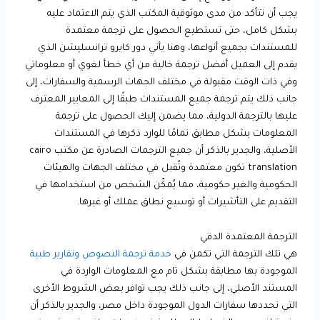
يجب أن تتأكد من مدى موثوقية المكتب الذي يتم الاعتماد عليه
بشكل كامل، حتى تستطيع الحصول على ترجمة معتمدة
للمستندات بجميع أنواعها، وهنا يأتي دور كايرو ترانسليشن الذي
يقدم إلى العميل أفضل ترجمة خالية من أي خطأ لغوي أو معلوماتي
وفي ذات الوقت مقبولة في مختلف الجهات الرسمية والسفارات، إلى
جانب ذلك يتم ترجمة جميع المستندات طبقًا إلى المعايير المعترف
عليها بالترجمة الدولية، مما يضمن إليك الحصول على ترجمة
المعلومات بشكل مطابق تمامًا للوارد ذكرها في المستندات
الأصلية، والجدير بالذكر أن جميع الترجمات الصادرة عن مكتب cairo
translation تكون معتمدة وتُقبل في مختلف الجهات والهيئات
الحكومية والغير حكومية، مما يُمكّن الشخص من استخدامها في
التقديم على التأشيرات أو توسيع نطاق عملك أو غيرها.
الترجمة المعتمدة الدقي
هي تلك الترجمة التي تكمن في
خدمة ترجمة النصوص
وتقارير طبية
الموجودة بها مطابقة بشكل تام مع المعلومات الواردة في
المستند الأصلي، إلى جانب ذلك يجب توافر بعض الشروط الأخرى
التي تحددها سفارات الدول الموجودة داخل مصر، والجدير بالذكر أن