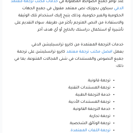
عند توافر جميع الضوابط المطلوبة في
خدمات مكتب ترجمة معتمد
الدقي
سيكون بحوزتك نص معتمد مقبول في جميع الجهات
الحكومية والغير حكومية، وذلك يتيح إليك استخدام تلك الوثيقة
والاستفادة من النص المترجم بأكثر من طريقة، سواء التقديم على
تأشيرة أو استكمال دراستك بالخارج أو أي هدف آخر.
خدمات الترجمة المعتمدة من كايرو ترانسيليشن الدقي
يعمل
افضل مكتب ترجمة معتمد
كايرو ترانسليشن على ترجمة
جميع النصوص والمستندات في شتى المجالات المتنوعة، بما في
ذلك:
ترجمة قانونية.
ترجمة المستندات التقنية.
خدمة الترجمة الطبية.
ترجمة المستندات الأدبية.
خدمة الترجمة القانونية.
ترجمة تجارية.
ترجمة الوثائق الشخصية.
ترجمة اللغات المعتمدة
.