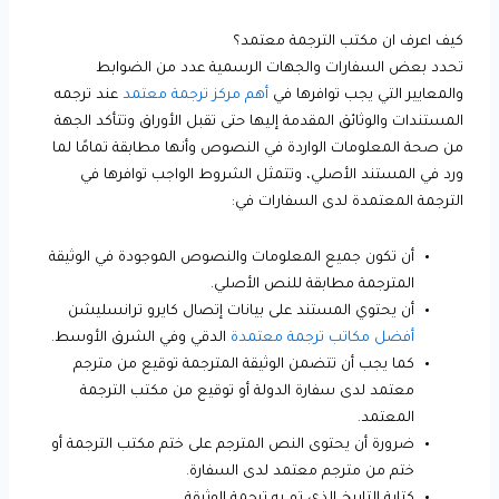
كيف اعرف ان مكتب الترجمة معتمد؟
تحدد بعض السفارات والجهات الرسمية عدد من الضوابط
والمعايير التي يجب توافرها في
أهم مركز ترجمة معتمد
عند ترجمه
المستندات والوثائق المقدمة إليها حتى تقبل الأوراق وتتأكد الجهة
من صحة المعلومات الواردة في النصوص وأنها مطابقة تمامًا لما
ورد في المستند الأصلي، وتتمثل الشروط الواجب توافرها في
الترجمة المعتمدة لدى السفارات في:
أن تكون جميع المعلومات والنصوص الموجودة في الوثيقة
المترجمة مطابقة للنص الأصلي.
أن يحتوي المستند على بيانات إتصال كايرو ترانسليشن
أفضل مكاتب ترجمة معتمدة
الدقي وفي الشرق الأوسط.
كما يجب أن تتضمن الوثيقة المترجمة توقيع من مترجم
معتمد لدى سفارة الدولة أو توقيع من مكتب الترجمة
المعتمد.
ضرورة أن يحتوى النص المترجم على ختم مكتب الترجمة أو
ختم من مترجم معتمد لدى السفارة.
كتابة التاريخ الذي تم به ترجمة الوثيقة.