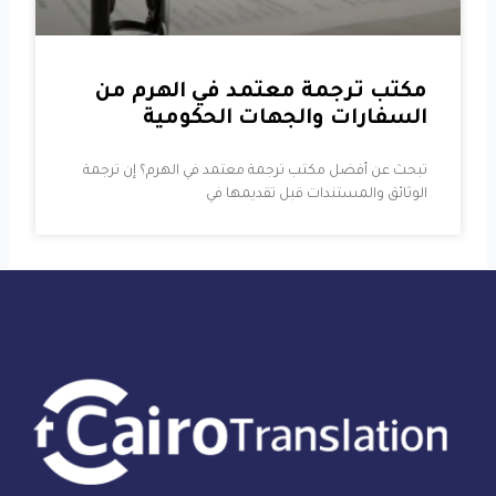
مكتب ترجمة معتمد في الهرم من
السفارات والجهات الحكومية
تبحث عن أفضل مكتب ترجمة معتمد في الهرم؟ إن ترجمة
الوثائق والمستندات قبل تقديمها في