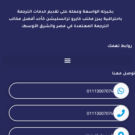
بخبرته الواسعة وعمله على تقديم خدمات الترجمة
باحترافية يبرز مكتب كايرو ترانسليشن كأحد أفضل مكاتب
الترجمة المعتمدة في مصر والشرق الأوسط،
روابط تهمك
توصل معنا
01113007074
01113007074