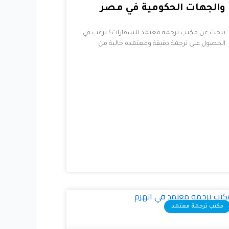
والجهات الحكومية في مصر
تبحث عن مكتب ترجمة معتمد للسفارات؟ ترغب في
الحصول على ترجمة دقيقة ومعتمدة خالية من
مكتب ترجمة معتمد