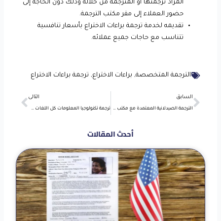
المراد ترجمتها أو المترجمة من خلاله وذلك دون الحاجة إلى
حضور العملاء إلى مقر مكتب الترجمة.
تقديمه لخدمة ترجمة براءات الاختراع بأسعار تنافسية
تتناسب مع حاجات جميع عملائه.
الترجمة المتخصصة
,
براءات الاختراع
,
ترجمة براءات الاختراع
Next
Prev
السابق
التالى
الترجمة الصيدلانية المعتمدة مع مكتب كايرو ترانسليشن
ترجمة تكنولوجيا المعلومات كل اللغات مع مكتب معتمد
أحدث المقالات