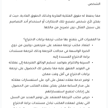
الشخص.
مما يحفظ له حقوق الملكية الفكرية وكذلك الحقوق المادية، حيث لا
يمكن لأي شخص تصنيع تلك الابتكارات أو استخدام أحد التصاميم
على سبيل المثال دون تصريح من مالكها.
ما المميزات التي يتمتع بها مكتب ترجمة براءات الاختراع؟
اعتماد مكتب ترجمة معتمد على مترجمين دوليين من ذوي
الخبرة الواسعة في مجالات الترجمة وذلك لترجمة مستندات
براءة الاختراع المسندة إليه.
السرعة والالتزام بمواعيد تسليم الوثائق المترجمة إلى عملائه
في الموعد المتفق عليه مما يضمن لك الحصول على ترجمة
براءات الاختراع في أقل وقت ممكن.
توفير خدمة عملاء تعمل على الرد على استفسارات عملائه
على مدار الساعة ممكن يمكن عملاء المكتب من الحصول
على إجابات لجميع استفساراتهم.
حرص مكتب الترجمة المعتمد على توفير العديد من السبل
التي يمكن لعملاء المكتب تبادل مستندات براءة الاختراع