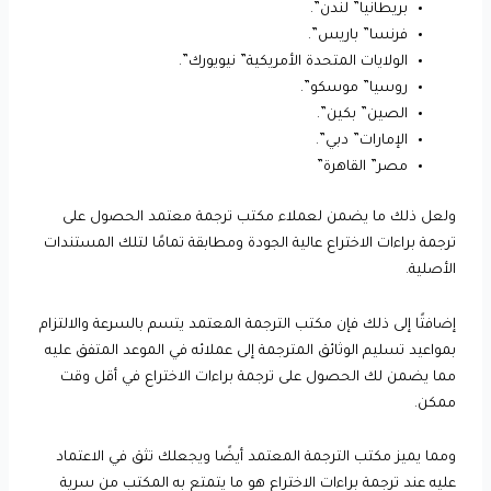
بريطانيا” لندن”.
فرنسا” باريس”.
الولايات المتحدة الأمريكية” نيويورك”.
روسيا” موسكو”.
الصين” بكين”.
الإمارات” دبي”.
مصر” القاهرة”
ولعل ذلك ما يضمن لعملاء مكتب ترجمة معتمد الحصول على
ترجمة براءات الاختراع عالية الجودة ومطابقة تمامًا لتلك المستندات
الأصلية.
إضافتًا إلى ذلك فإن مكتب الترجمة المعتمد يتسم بالسرعة والالتزام
بمواعيد تسليم الوثائق المترجمة إلى عملائه في الموعد المتفق عليه
مما يضمن لك الحصول على ترجمة براءات الاختراع في أقل وقت
ممكن.
ومما يميز مكتب الترجمة المعتمد أيضًا ويجعلك تثق في الاعتماد
عليه عند ترجمة براءات الاختراع هو ما يتمتع به المكتب من سرية