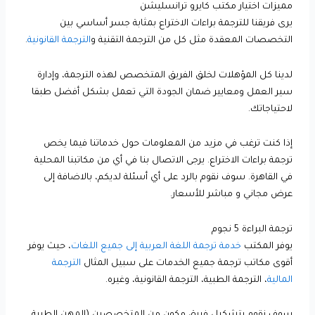
مميزات اختيار مكتب كايرو ترانسليشن
يرى فريقنا للترجمة براءات الاختراع بمثابة جسر أساسي بين
التخصصات المعقدة مثل كل من الترجمة التقنية و
الترجمة القانونية
.
لدينا كل المؤهلات لخلق الفريق المتخصص لهذه الترجمة، وإدارة
سير العمل ومعايير ضمان الجودة التي تعمل بشكل أفضل طبقا
لاحتياجاتك.
إذا كنت ترغب في مزيد من المعلومات حول خدماتنا فيما يخص
ترجمة براءات الاختراع. يرجى الاتصال بنا في أي من مكاتبنا المحلية
في القاهرة. سوف نقوم بالرد على أي أسئلة لديكم، بالاضافة إلى
عرض مجاني و مباشر للأسعار.
ترجمة البراءة 5 نجوم
يوفر المكتب
خدمة ترجمة اللغة العربية إلى جميع اللغات
، حيث يوفر
أقوى مكاتب ترجمة جميع الخدمات على سبيل المثال
الترجمة
المالية
، الترجمة الطبية، الترجمة القانونية، وغيره.