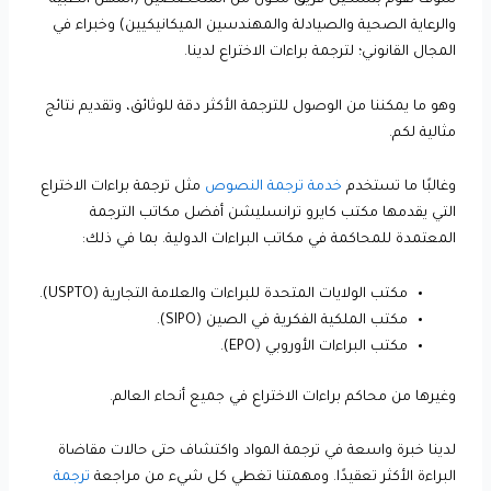
سوف نقوم بتشكيل فريق مكون من المتخصصين (المهن الطبية
والرعاية الصحية والصيادلة والمهندسين الميكانيكيين) وخبراء في
المجال القانوني؛ لترجمة براءات الاختراع لدينا.
وهو ما يمكننا من الوصول للترجمة الأكثر دقة للوثائق، وتقديم نتائج
مثالية لكم.
وغالبًا ما تستخدم
خدمة ترجمة النصوص
مثل ترجمة براءات الاختراع
التي يقدمها مكتب كايرو ترانسليشن أفضل مكاتب الترجمة
المعتمدة للمحاكمة في مكاتب البراءات الدولية. بما في ذلك:
مكتب الولايات المتحدة للبراءات والعلامة التجارية (USPTO).
مكتب الملكية الفكرية في الصين (SIPO).
مكتب البراءات الأوروبي (EPO).
وغيرها من محاكم براءات الاختراع في جميع أنحاء العالم.
لدينا خبرة واسعة في ترجمة المواد واكتشاف حتى حالات مقاضاة
البراءة الأكثر تعقيدًا. ومهمتنا تغطي كل شيء من مراجعة
ترجمة