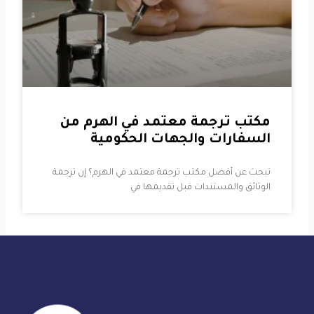
مكتب ترجمة معتمد في الهرم من
السفارات والجهات الحكومية
تبحث عن أفضل مكتب ترجمة معتمد في الهرم؟ إن ترجمة
الوثائق والمستندات قبل تقديمها في