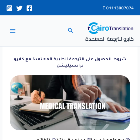
خطي
01113007074
لى
لمحتوى
البحث
كايرو للترجمة المعتمدة
شروط الحصول على الترجمة الطبية المعتمدة مع كايرو
ترانسيليشن