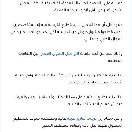
كما إنه غني بالمصطلحات المتعددة، لذلك يختلف هذا المجال
بشكل كبير عن باقي أنواع الترجمة العادية.
علاوة على أن هذا المجال لا يستطيع الترجمة فيه إلا المتخصصين
الذين قطعوا مشوار طويل من الدراسة لكي يصبحوا أحد الخبراء في
المجال الطبي والعلمي.
وذلك يعد من أهم حلقات
التواصل اللغوي الفعال
بين الثقافات
المختلفة.
لذلك تعتمد كايرو ترانسليشن على هؤلاء الخبراء وتميزهم بعناية
شديدة بعد عدة اختبارات صعبة.
لذلك تستطيع الاعتماد على هذا المكتب وأنت قرير العين وتعرف
جيداً أن جميع المستندات الطبية.
والتي تحتاج إلى
ترجمة تقارير طبية
عالية ومعتمدة سوف تستطيع
الحصول عليها بكل دقة وكفاءة منقطعة النظير.