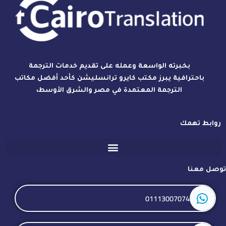
بخبرته الواسعة وعمله على تقديم خدمات الترجمة
باحترافية يبرز مكتب كايرو ترانسليشن كأحد أفضل مكاتب
الترجمة المعتمدة في مصر والشرق الأوسط،
روابط تهمك
توصل معنا
01113007074