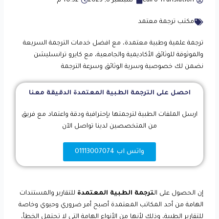
Cairo Translation
سبتمبر 8, 2023
10:32 م
مكتب ترجمة معتمد
ترجمة علمية وطبية معتمدة، مع افضل خدمات الترجمة السريعة
والموثوقة للوثائق الأكاديمية والجامعية، مع كايرو ترانسليشن
نضمن لك خصوصية وسرية الوثائق وسرعة الترجمة
احصل على الترجمة الطبية المعتمدة الدقيقة معنا
ارسل الملفات الطبية لترجمتها بإحترافية ودقة واعتماد مع فريق
من المتخصصين لدينا تواصل الآن
واتس اب 01113007074
إن الحصول على ال
ترجمة الطبية المعتمدة
للتقارير والمستندات
الهامة من أحد المكاتب المعتمدة أصبح أمر ضروري وحيوي وخاصة
للتقارير الطبية، وذلك لأنها من الأنواع الهامة التي لا تحتمل الخطأ،