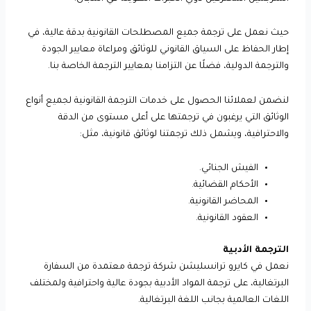
حيث نعمل على ترجمة جميع المصطلحات القانونية بدقة عالية، في
إطار الحفاظ على السياق القانوني للوثائق ومراعاة معايير الجودة
والترجمة الدولية، فضلًا عن التزامنا بمعايير الترجمة الخاصة بنا.
لنضمن لعملائنا الحصول على خدمات الترجمة القانونية لجميع أنواع
الوثائق التي يرغبون في ترجمتها على أعلى مستوى من الدقة
والاحترافية، ويشمل ذلك ترجمتنا لوثائق قانونية، مثل:
الفيش الجنائي.
الأحكام القضائية.
المحاضر القانونية.
العقود القانونية.
الترجمة الأدبية
نعمل في كايرو ترانسليشن شركة ترجمة معتمدة من السفارة
البرتغالية، على ترجمة المواد الأدبية بجودة عالية واحترافية ولمختلف
اللغات العالمية بجانب اللغة البرتغالية.