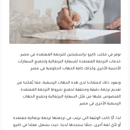
نوفر في مكتب كايرو ترانسليشن للترجمة المعتمدة في مصر،
خدمات الترجمة المعتمدة للسفارة البرتغالية ولجميع السفارات
الأجنبية الأخرى وكذلك كافة الجهات الحكومية في مصر.
ويعود ذلك لاعتمادنا لدى هذه الجهات الرسمية، مما يُمكننا من
تقديم ترجمة دقيقة ومحققة لجميع شروط الترجمة المعتمدة
المنصوص عليها من قبّل السفارة البرتغالية وجميع الجهات
الرسمية الأخرى في مصر.
لذا، أيًا كانت الوثيقة التي ترغب في ترجمتها ترجمة برتغالية معتمدة
أو لأي لغة أخرى، حتمًا ستجدها لدينا، حيث يشمل عملنا في كايرو