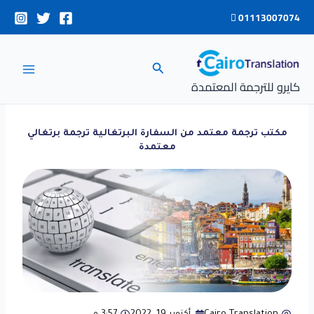
خطي
01113007074
لى
لمحتوى
البحث
كايرو للترجمة المعتمدة
مكتب ترجمة معتمد من السفارة البرتغالية ترجمة برتغالي
معتمدة