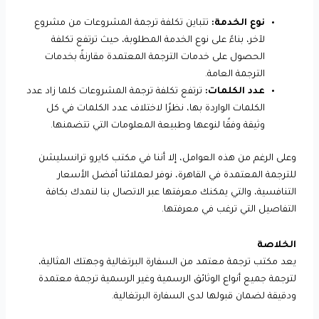
نوع الخدمة:
تتباين تكلفة ترجمة المشروعات من مشروع
لآخر، بناءً على نوع الخدمة المطلوبة، حيث ترتفع تكلفة
الحصول على خدمات الترجمة المعتمدة مقارنةً بخدمات
الترجمة العامة.
عدد الكلمات:
ترتفع تكلفة ترجمة المشروعات كلما زاد عدد
الكلمات الواردة بها، نظرًا لاختلاف عدد الكلمات في كل
وثيقة وفقًا لنوعها وطبيعة المعلومات التي تتضمنها.
وعلى الرغم من هذه العوامل، إلا أننا في مكتب كايرو ترانسليشن
للترجمة المعتمدة في القاهرة، نوفر لعملائنا أفضل الأسعار
التنافسية، والتي يمكنك معرفتها عبر الاتصال بنا لنمدك بكافة
التفاصيل التي ترغب في معرفتها.
الخلاصة
يعد مكتب ترجمة معتمد من السفارة البرتغالية وجهتك المثالية،
لترجمة جميع أنواع الوثائق الرسمية وغير الرسمية ترجمة معتمدة
ودقيقة لضمان قبولها لدى السفارة البرتغالية.