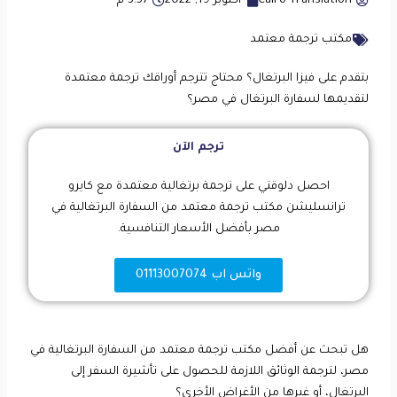
Cairo Translation
أكتوبر 19, 2022
3:57 م
مكتب ترجمة معتمد
بتقدم على فيزا البرتغال؟ محتاج تترجم أوراقك ترجمة معتمدة
لتقديمها لسفارة البرتغال في مصر؟
ترجم الآن
احصل دلوقتي على ترجمة برتغالية معتمدة مع كايرو
ترانسليشن مكتب ترجمة معتمد من السفارة البرتغالية في
مصر بأفضل الأسعار التنافسية.
واتس اب 01113007074
هل تبحث عن أفضل مكتب ترجمة معتمد من السفارة البرتغالية في
مصر، لترجمة الوثائق اللازمة للحصول على تأشيرة السفر إلى
البرتغال، أو غيرها من الأغراض الأخرى؟