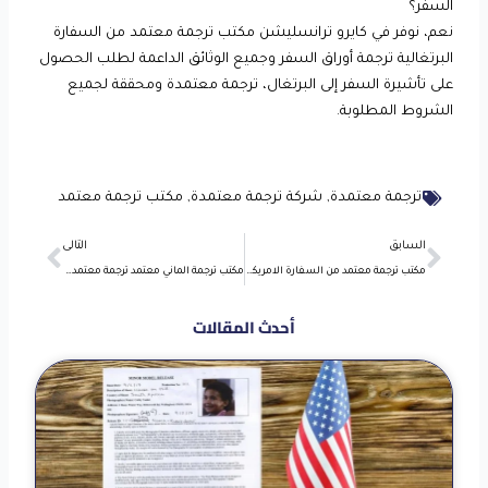
السفر؟
نعم، نوفر في كايرو ترانسليشن مكتب ترجمة معتمد من السفارة
البرتغالية ترجمة أوراق السفر وجميع الوثائق الداعمة لطلب الحصول
على تأشيرة السفر إلى البرتغال، ترجمة معتمدة ومحققة لجميع
الشروط المطلوبة.
ترجمة معتمدة
,
شركة ترجمة معتمدة
,
مكتب ترجمة معتمد
Next
Prev
السابق
التالى
مكتب ترجمة معتمد من السفارة الامريكية ترجمة إنجليزي معتمدة
مكتب ترجمة الماني معتمد ترجمة معتمدة للسفارة الألمانية
أحدث المقالات